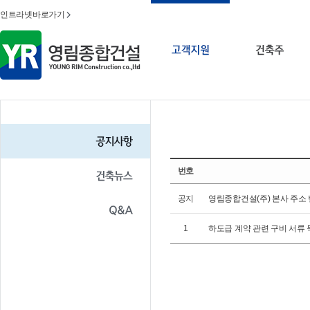
현장관리시스템
인트라넷바로가기
기타자료
번호
공지
영림종합건설(주) 본사 주소 변
1
하도급 계약 관련 구비 서류 목